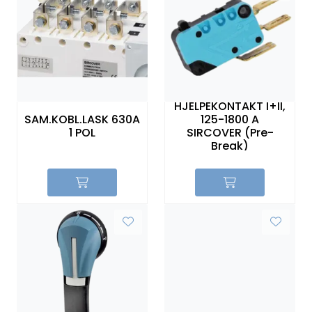
HJELPEKONTAKT I+II,
SAM.KOBL.LASK 630A
125-1800 A
1 POL
SIRCOVER (Pre-
Break)