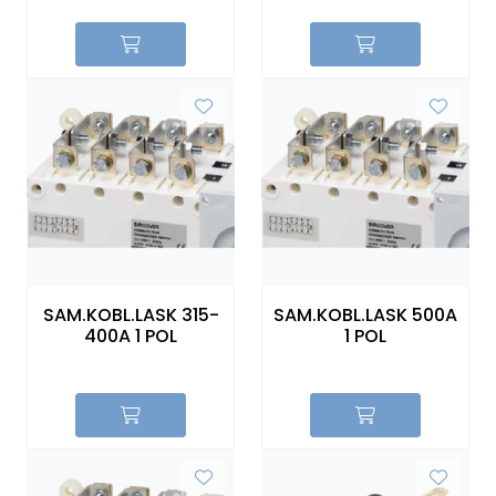
SAM.KOBL.LASK 315-
SAM.KOBL.LASK 500A
400A 1 POL
1 POL