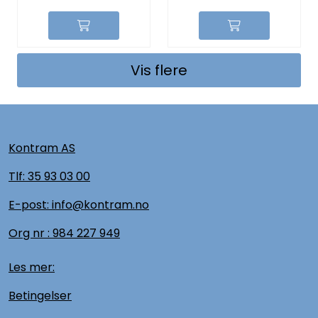
Vis flere
Kontram AS
Tlf:
35 93 03 00
E-post: info@kontram.no
Org nr :
984 227 949
Les mer:
Betingelser