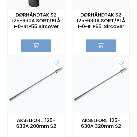
DØRHÅNDTAK S2
DØRHÅNDTAK S2
125-630A SORT/BLÅ
125-630A SORT/BLÅ
I-0-II IP55 Sircover
I-0-II IP65. Sircover
AKSELFORL. 125-
AKSELFORL. 125-
630A 200mm S2
630A 320mm S2