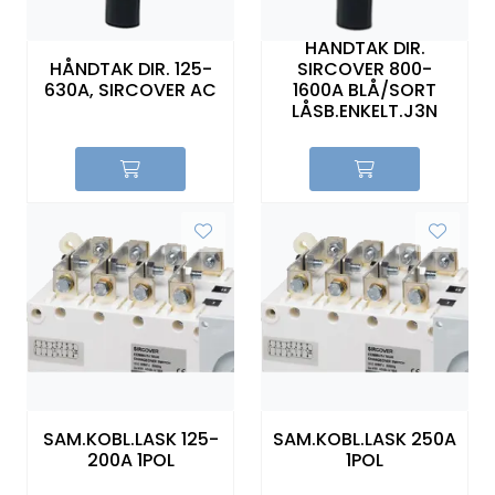
Sikringer
HÅNDTAK DIR.
HÅNDTAK DIR. 125-
SIRCOVER 800-
Leverandører
630A, SIRCOVER AC
1600A BLÅ/SORT
LÅSB.ENKELT.J3N
Nyheter
SAM.KOBL.LASK 125-
SAM.KOBL.LASK 250A
200A 1POL
1POL