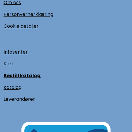
Om oss
Personvernerklæring
Cookie detaljer
Infosenter
Kart
Bestill katalog
Katalog
L
everandører