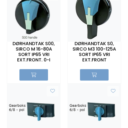
DØRHÅNDTAK S00,
DØRHÅNDTAK S0,
SIRCO M 16-80A
SIRCO M3 100-125A
SORT IP65 VRI
SORT IP65 VRI
EXT.FRONT. 0-I
EXT.FRONT