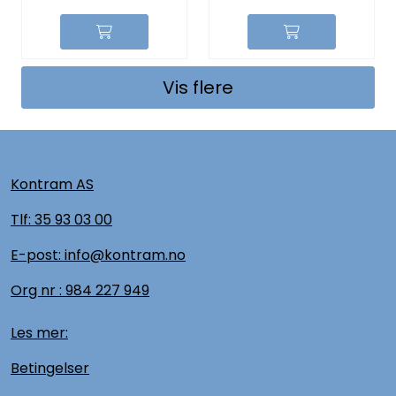
Vis flere
Kontram AS
Tlf:
35 93 03 00
E-post: info@kontram.no
Org nr :
984 227 949
Les mer:
Betingelser