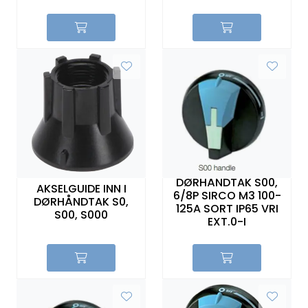
DØRHÅNDTAK S00,
AKSELGUIDE INN I
6/8P SIRCO M3 100-
DØRHÅNDTAK S0,
125A SORT IP65 VRI
S00, S000
EXT.0-I