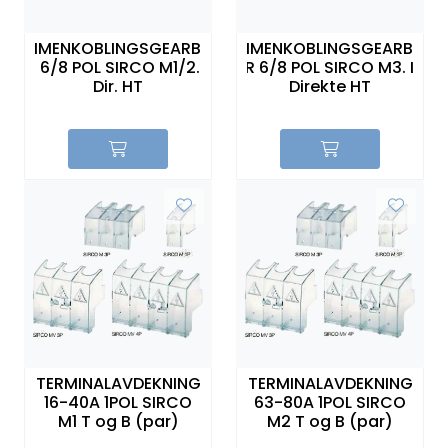
SAMMENKOBLINGSGEARBOKS
SAMMENKOBLINGSGEARBOKS
FOR 6/8 POL SIRCO M1/2. Inkl
FOR 6/8 POL SIRCO M3. Inkl
Dir. HT
Direkte HT
TERMINALAVDEKNING
TERMINALAVDEKNING
16-40A 1POL SIRCO
63-80A 1POL SIRCO
M1 T og B (par)
M2 T og B (par)