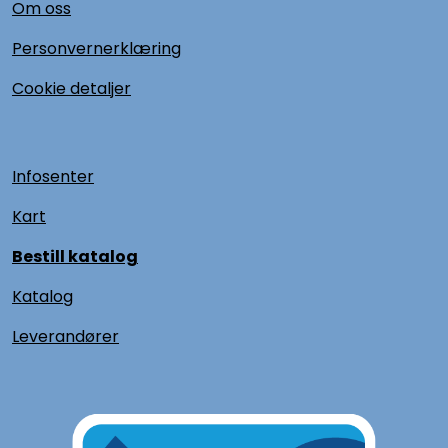
Om oss
Personvernerklæring
Cookie detaljer
Infosenter
Kart
Bestill katalog
Katalog
L
everandører