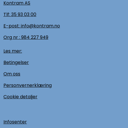
Kontram AS
Tlf:
35 93 03 00
E-post: info@kontram.no
Org nr :
984 227 949
Les mer:
Betingelser
Om oss
Personvernerklæring
Cookie detaljer
Infosenter