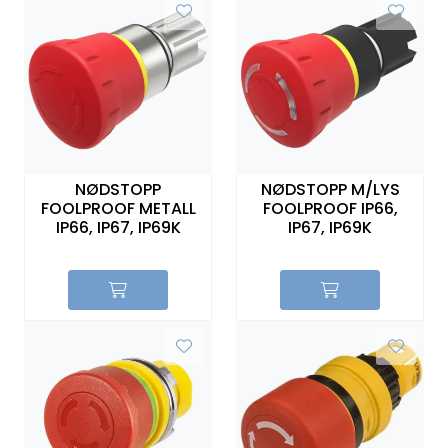
NØDSTOPP
NØDSTOPP M/LYS
FOOLPROOF METALL
FOOLPROOF IP66,
IP66, IP67, IP69K
IP67, IP69K