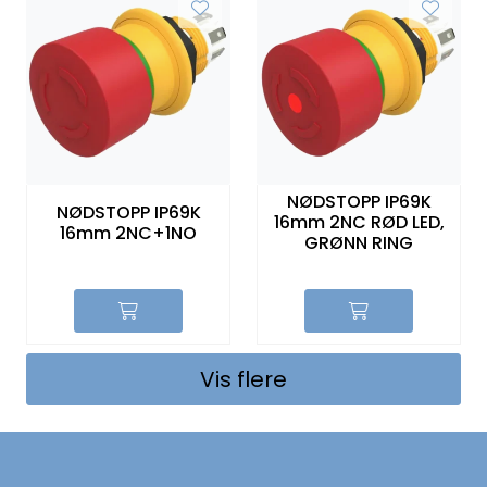
NØDSTOPP IP69K
NØDSTOPP IP69K
16mm 2NC RØD LED,
16mm 2NC+1NO
GRØNN RING
Vis flere