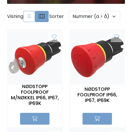
Sikringer
Visning
Sorter
Leverandører
Nyheter
NØDSTOPP
NØDSTOPP
FOOLPROOF
FOOLPROOF IP66,
M/NØKKEL IP66, IP67,
IP67, IP69K
IP69K