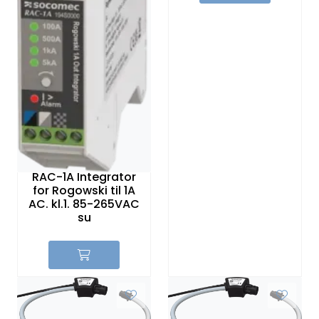
Sikringer
Leverandører
Nyheter
RAC-1A Integrator
for Rogowski til 1A
AC. kl.1. 85-265VAC
su