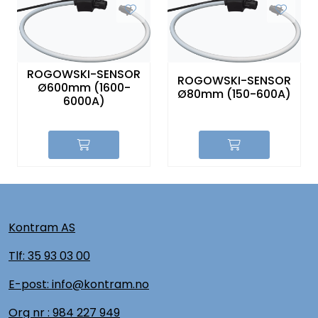
ROGOWSKI-SENSOR
ROGOWSKI-SENSOR
Ø600mm (1600-
Ø80mm (150-600A)
6000A)
Kontram AS
Tlf:
35 93 03 00
E-post: info@kontram.no
Org nr :
984 227 949