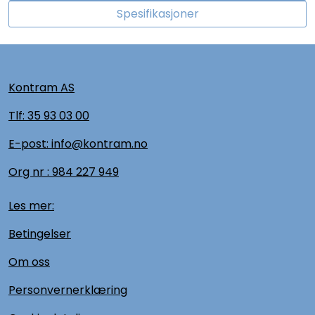
Spesifikasjoner
Kontram AS
Tlf:
35 93 03 00
E-post: info@kontram.no
Org nr :
984 227 949
Les mer:
Betingelser
Om oss
Personvernerklæring