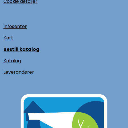
Cookie detaljer
Infosenter
Kart
Bestill katalog
Katalog
L
everandører