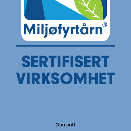
Gurusoft