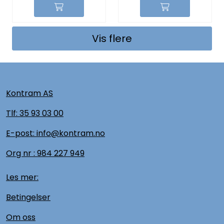
Vis flere
Kontram AS
Tlf:
35 93 03 00
E-post: info@kontram.no
Org nr :
984 227 949
Les mer:
Betingelser
Om oss