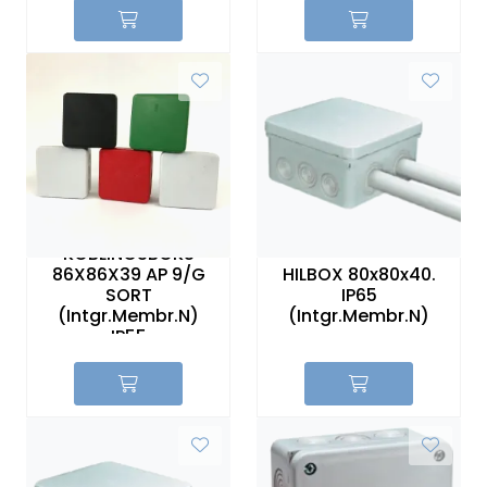
KOBLINGSBOKS
86X86X39 AP 9/G
HILBOX 80x80x40.
SORT
IP65
(Intgr.Membr.N)
(Intgr.Membr.N)
IP55