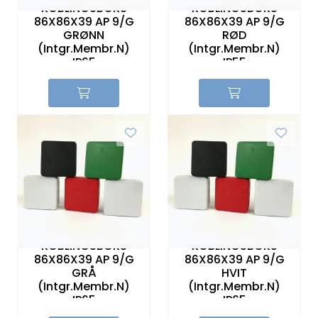
KOBLINGSBOKS
KOBLINGSBOKS
Sikringer
86X86X39 AP 9/G
86X86X39 AP 9/G
GRØNN
RØD
(Intgr.Membr.N)
(Intgr.Membr.N)
Leverandører
IP65
IP55
Nyheter
KOBLINGSBOKS
KOBLINGSBOKS
86X86X39 AP 9/G
86X86X39 AP 9/G
GRÅ
HVIT
(Intgr.Membr.N)
(Intgr.Membr.N)
IP65
IP65