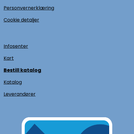
Personvernerklæring
Cookie detaljer
Infosenter
Kart
Bestill katalog
Katalog
L
everandører