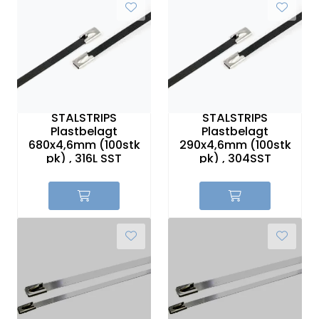
STÅLSTRIPS
STÅLSTRIPS
Plastbelagt
Plastbelagt
680x4,6mm (100stk
290x4,6mm (100stk
pk) , 316L SST
pk) , 304SST