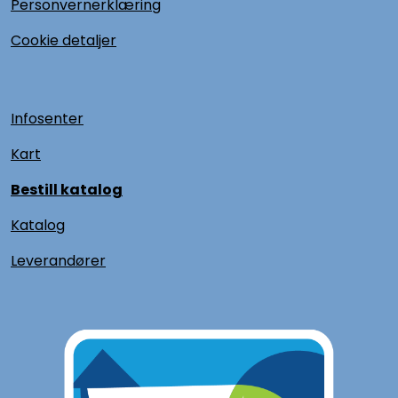
Personvernerklæring
Cookie detaljer
Infosenter
Kart
Bestill katalog
Katalog
L
everandører