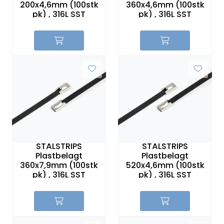
200x4,6mm (100stk
360x4,6mm (100stk
Sikringer
pk) , 316L SST
pk) , 316L SST
Leverandører
Nyheter
STÅLSTRIPS
STÅLSTRIPS
Plastbelagt
Plastbelagt
360x7,9mm (100stk
520x4,6mm (100stk
pk) , 316L SST
pk) , 316L SST