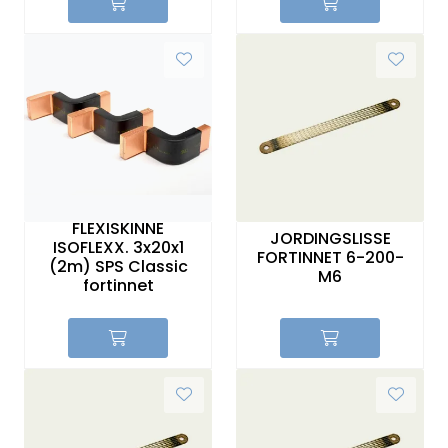
FLEXISKINNE
JORDINGSLISSE
ISOFLEXX. 3x20x1
FORTINNET 6-200-
(2m) SPS Classic
M6
fortinnet