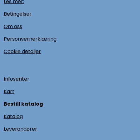
Les mer:
Betingelser
Om oss
Personvernerklæring
Cookie detaljer
Infosenter
Kart
Bestill katalog
Katalog
L
everandører