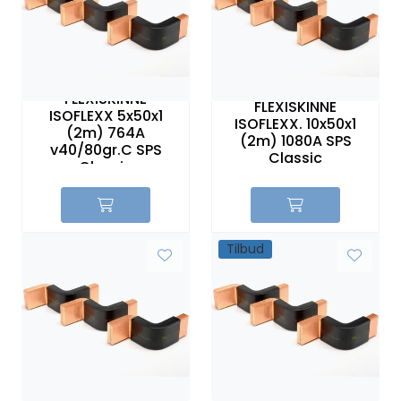
Sikringer
Leverandører
FLEXISKINNE
FLEXISKINNE
ISOFLEXX 5x50x1
Nyheter
ISOFLEXX. 10x50x1
(2m) 764A
(2m) 1080A SPS
v40/80gr.C SPS
Classic
Classic
Tilbud