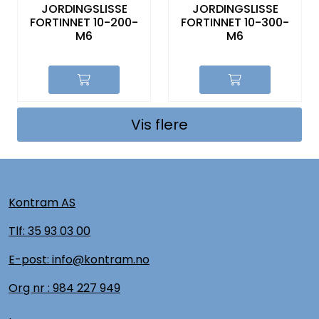
JORDINGSLISSE
JORDINGSLISSE
FORTINNET 10-200-
FORTINNET 10-300-
M6
M6
Vis flere
Kontram AS
Tlf:
35 93 03 00
E-post: info@kontram.no
Org nr :
984 227 949