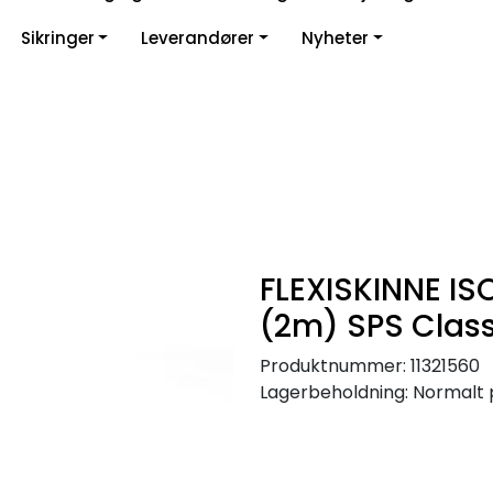
Sikringer
Leverandører
Nyheter
FLEXISKINNE IS
(2m) SPS Class
Produktnummer:
11321560
Lagerbeholdning:
Normalt 