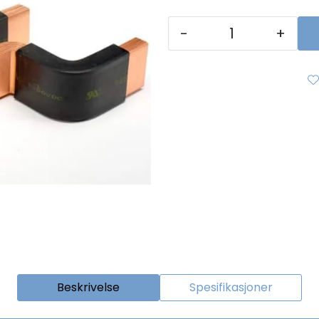
-
+
Beskrivelse
Spesifikasjoner