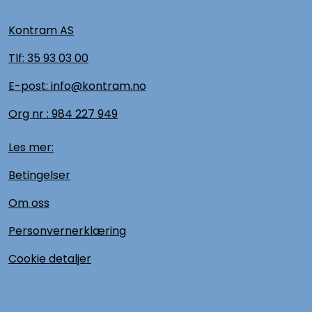
Kontram AS
Tlf:
35 93 03 00
E-post: info@kontram.no
Org nr :
984 227 949
Les mer:
Betingelser
Om oss
Personvernerklæring
Cookie detaljer