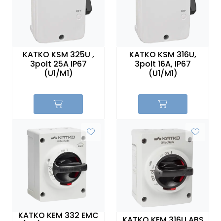
KATKO KSM 325U ,
KATKO KSM 316U,
3polt 25A IP67
3polt 16A, IP67
(U1/M1)
(U1/M1)
KATKO KEM 332 EMC
KATKO KEM 316U ABS