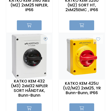
KATKO KEM 316U ABS
KATKO KEM 325U
(M2) 2xM25 NIPLER,
(M2) SORT HT,
IP66
2xM25EMC , IP66
KATKO KEM 432
KATKO KEM 425U
(M3) 2xM32 NIPLER
(U2/M2) 2xM25, YR
SORT HÅNDTAK,
Bunn-Bunn, IP66
Bunn-Bunn