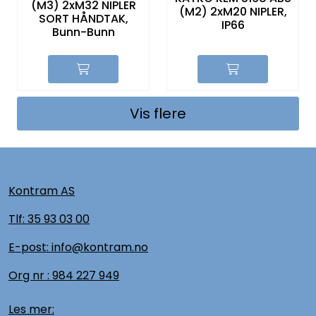
(M3) 2xM32 NIPLER
(M2) 2xM20 NIPLER,
SORT HÅNDTAK,
IP66
Bunn-Bunn
Vis flere
Kontram AS
Tlf:
35 93 03 00
E-post: info@kontram.no
Org nr :
984 227 949
Les mer: