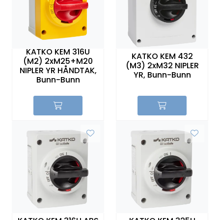
Sikringer
Leverandører
KATKO KEM 316U
KATKO KEM 432
(M2) 2xM25+M20
Nyheter
(M3) 2xM32 NIPLER
NIPLER YR HÅNDTAK,
YR, Bunn-Bunn
Bunn-Bunn