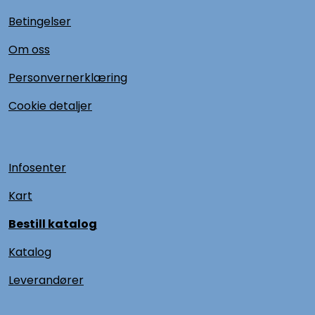
Betingelser
Om oss
Personvernerklæring
Cookie detaljer
Infosenter
Kart
Bestill katalog
Katalog
L
everandører