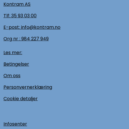
Kontram AS
Tlf:
35 93 03 00
E-post: info@kontram.no
Org nr :
984 227 949
Les mer:
Betingelser
Om oss
Personvernerklæring
Cookie detaljer
Infosenter