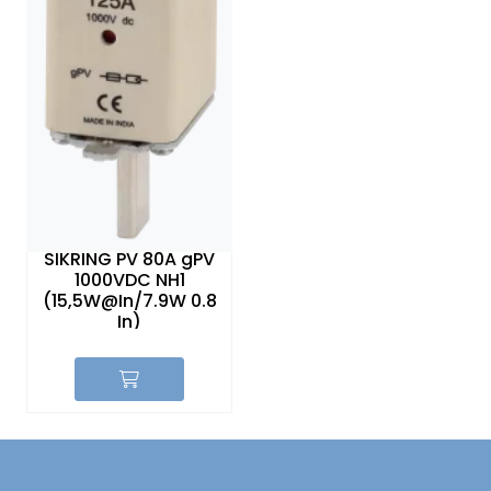
SIKRING PV 80A gPV
1000VDC NH1
(15,5W@In/7.9W 0.8
In)