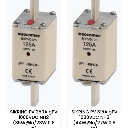
SIKRING PV 250A gPV
SIKRING PV 315A gPV
1000VDC NH2
1000VDC NH3
(35W@In/23W 0.8
(44W@In/27W 0.8