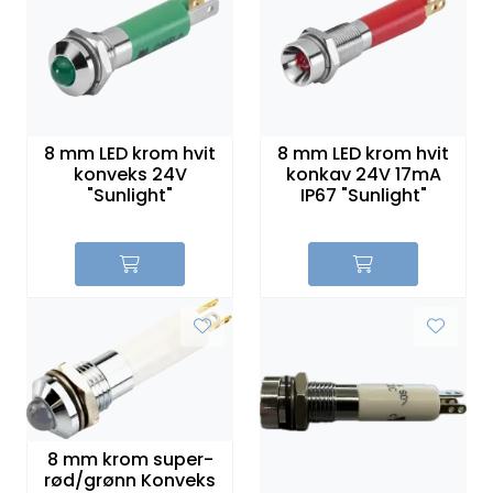
8 mm LED krom hvit
8 mm LED krom hvit
konveks 24V
konkav 24V 17mA
"Sunlight"
IP67 "Sunlight"
8 mm krom super-
rød/grønn Konveks