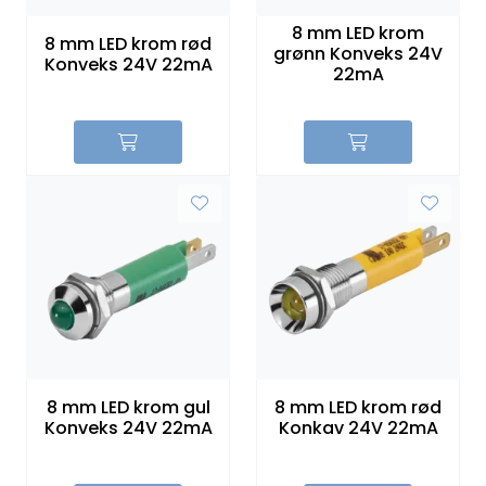
Sikringer
8 mm LED krom
8 mm LED krom rød
grønn Konveks 24V
Konveks 24V 22mA
22mA
Leverandører
Nyheter
8 mm LED krom gul
8 mm LED krom rød
Konveks 24V 22mA
Konkav 24V 22mA