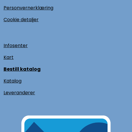
Personvernerklæring
Cookie detaljer
Infosenter
Kart
Bestill katalog
Katalog
L
everandører