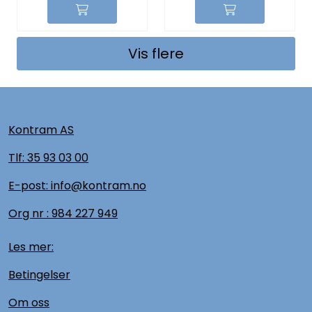
Vis flere
Kontram AS
Tlf:
35 93 03 00
E-post: info@kontram.no
Org nr :
984 227 949
Les mer:
Betingelser
Om oss