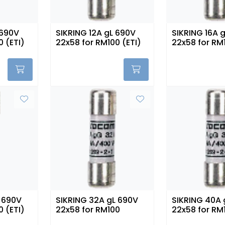
 690V
SIKRING 12A gL 690V
SIKRING 16A 
0 (ETI)
22x58 for RM100 (ETI)
22x58 for RM1
 690V
SIKRING 32A gL 690V
SIKRING 40A 
0 (ETI)
22x58 for RM100
22x58 for RM