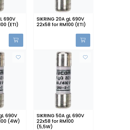
gL 690V
SIKRING 20A gL 690V
00 (ETI)
22x58 for RM100 (ETI)
gL 690V
SIKRING 50A gL 690V
100 (4W)
22x58 for RM100
(5,5W)