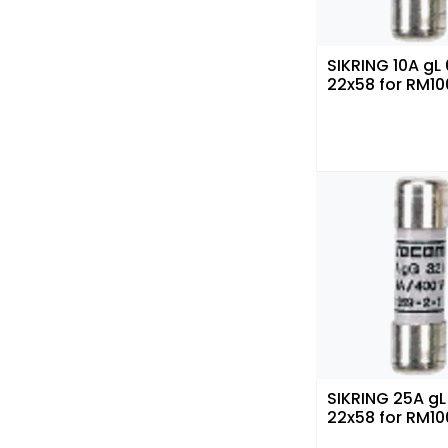
SIKRING 10A gL
22x58 for RM10
SIKRING 25A gL
22x58 for RM10