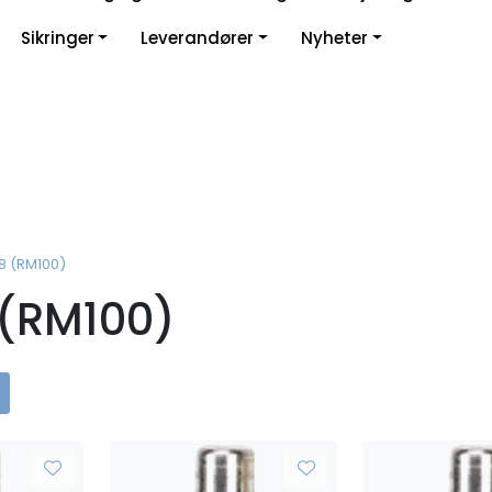
Sikringer
Leverandører
Nyheter
8 (RM100)
 (RM100)