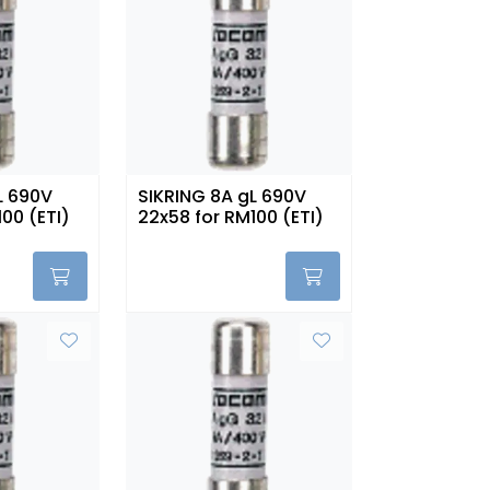
L 690V
SIKRING 8A gL 690V
00 (ETI)
22x58 for RM100 (ETI)