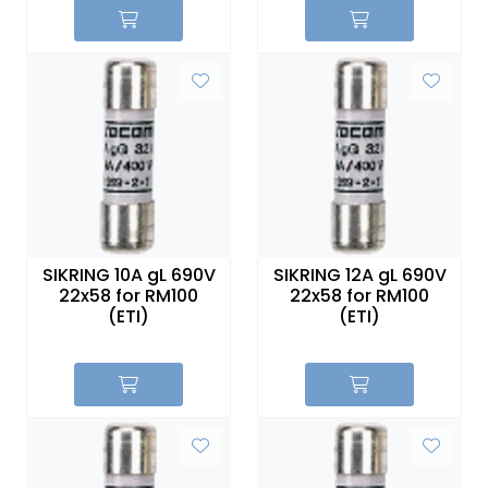
SIKRING 10A gL 690V
SIKRING 12A gL 690V
22x58 for RM100
22x58 for RM100
(ETI)
(ETI)