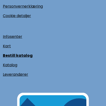
Personvernerklæring
Cookie detaljer
Infosenter
Kart
Bestill katalog
Katalog
L
everandører