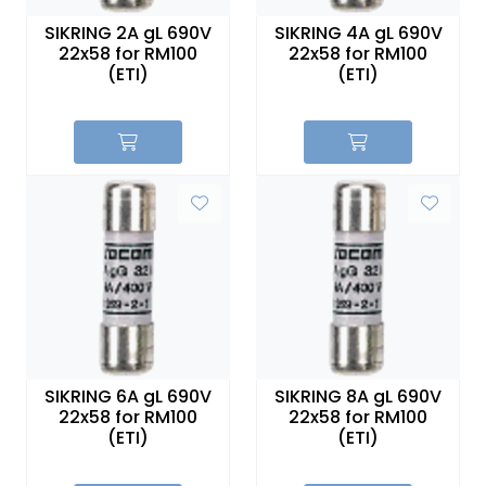
Sikringer
SIKRING 2A gL 690V
SIKRING 4A gL 690V
22x58 for RM100
22x58 for RM100
(ETI)
(ETI)
Leverandører
Nyheter
SIKRING 6A gL 690V
SIKRING 8A gL 690V
22x58 for RM100
22x58 for RM100
(ETI)
(ETI)