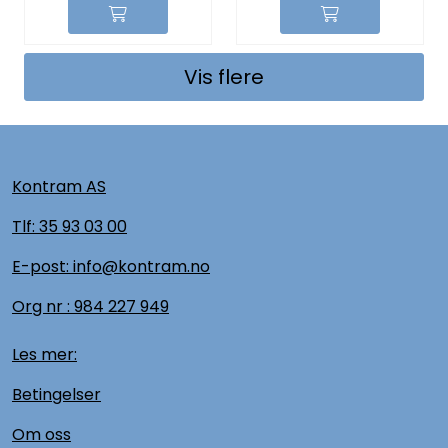
Vis flere
Kontram AS
Tlf:
35 93 03 00
E-post: info@kontram.no
Org nr :
984 227 949
Les mer:
Betingelser
Om oss