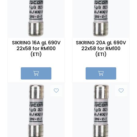
SIKRING 16A gL 690V
SIKRING 20A gL 690V
22x58 for RM100
22x58 for RM100
(ETI)
(ETI)