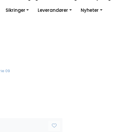
Sikringer
Leverandører
Nyheter
rie 09