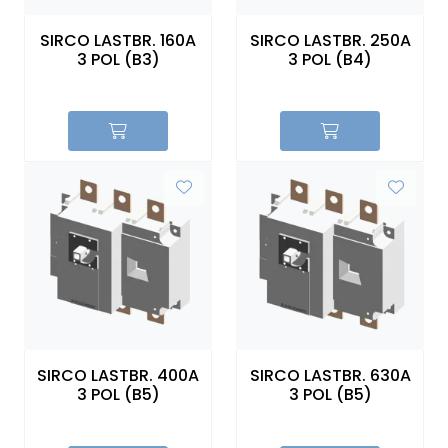
Sikringer
SIRCO LASTBR. 160A
SIRCO LASTBR. 250A
3 POL (B3)
3 POL (B4)
Leverandører
Nyheter
SIRCO LASTBR. 400A
SIRCO LASTBR. 630A
3 POL (B5)
3 POL (B5)