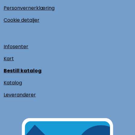
Personvernerklæring
Cookie detaljer
Infosenter
Kart
Bestill katalog
Katalog
L
everandører