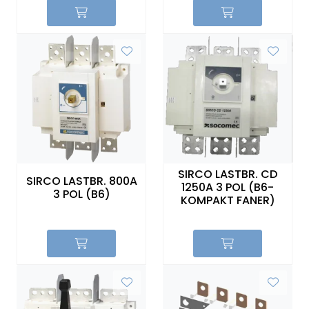
SIRCO LASTBR. CD
SIRCO LASTBR. 800A
1250A 3 POL (B6-
3 POL (B6)
KOMPAKT FANER)