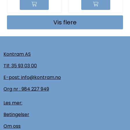
Vis flere
Kontram AS
Tlf:
35 93 03 00
E-post: info@kontram.no
Org nr :
984 227 949
Les mer:
Betingelser
Om oss