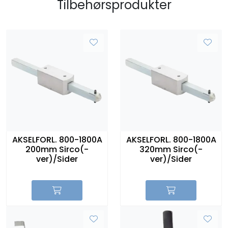
Tilbehørsprodukter
AKSELFORL. 800-1800A
AKSELFORL. 800-1800A
200mm Sirco(-
320mm Sirco(-
ver)/Sider
ver)/Sider