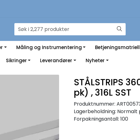
er
Måling og Instrumentering
Betjeningsmatriell
Sikringer
Leverandører
Nyheter
STÅLSTRIPS 36
pk) , 316L SST
Produktnummer:
ART0057
Lagerbeholdning:
Normalt 
Forpakningsantall: 100