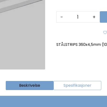
-
+
STÅLSTRIPS 360x4,5mm (100
Beskrivelse
Spesifikasjoner