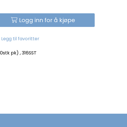
Logg inn for å kjøpe
Legg til favoritter
stk pk) , 316SST