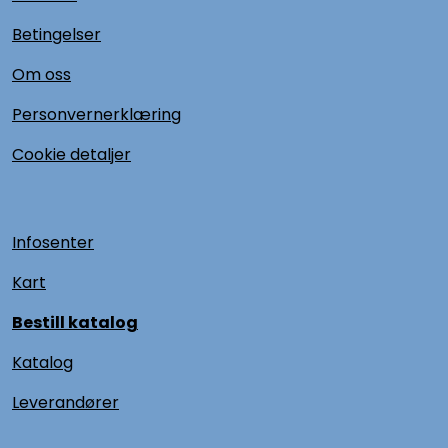
Betingelser
Om oss
Personvernerklæring
Cookie detaljer
Infosenter
Kart
Bestill katalog
Katalog
L
everandører