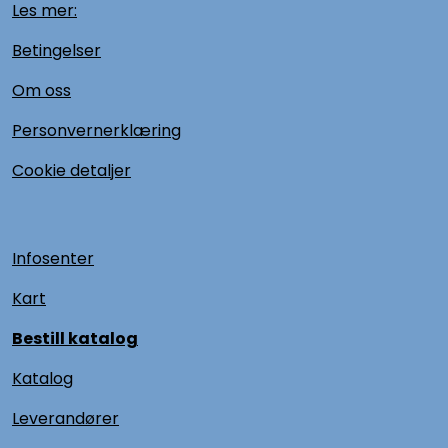
Les mer:
Betingelser
Om oss
Personvernerklæring
Cookie detaljer
Infosenter
Kart
Bestill katalog
Katalog
L
everandører