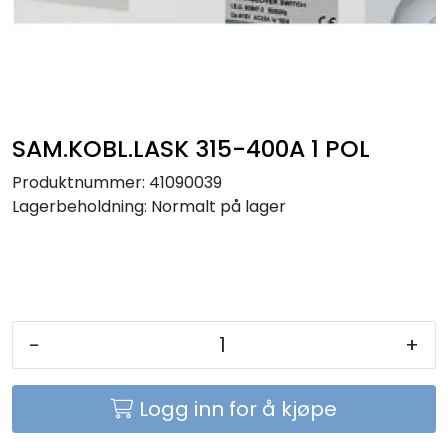
Sikringer
Leverandører
Nyheter
SAM.KOBL.LASK 315-400A 1 POL
Produktnummer:
41090039
Lagerbeholdning:
Normalt på lager
-
+
Logg inn for å kjøpe