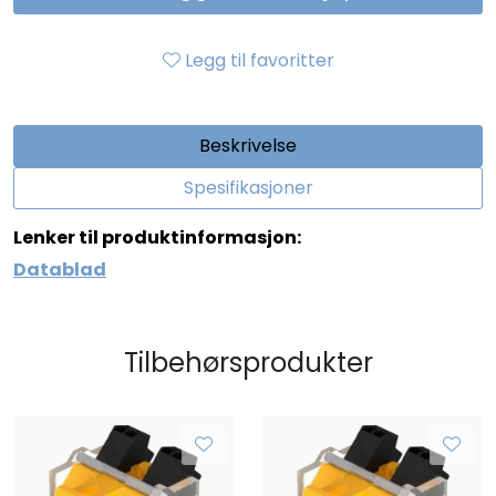
Legg til favoritter
Beskrivelse
Spesifikasjoner
Lenker til produktinformasjon:
Datablad
Tilbehørsprodukter