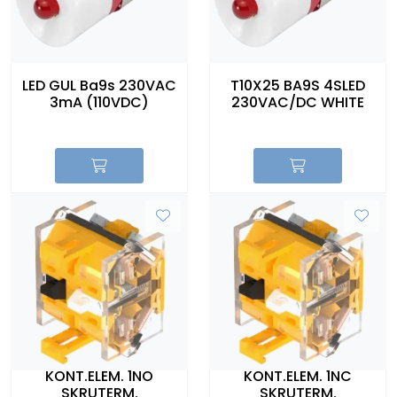
LED GUL Ba9s 230VAC
T10X25 BA9S 4SLED
3mA (110VDC)
230VAC/DC WHITE
KONT.ELEM. 1NO
KONT.ELEM. 1NC
SKRUTERM.
SKRUTERM.