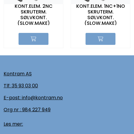
KONT.ELEM. 2NC
KONT.ELEM. 1NC+1NO
SKRUTERM.
SKRUTERM.
SØLVKONT.
SØLVKONT.
(SLOW.MAKE)
(SLOW.MAKE)
Kontram AS
Tlf:
35 93 03 00
E-post: info@kontram.no
Org nr :
984 227 949
Les mer: