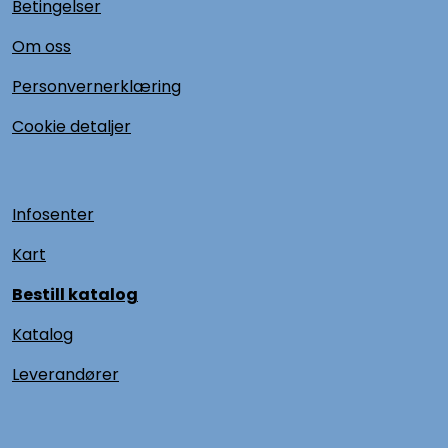
Betingelser
Om oss
Personvernerklæring
Cookie detaljer
Infosenter
Kart
Bestill katalog
Katalog
L
everandører