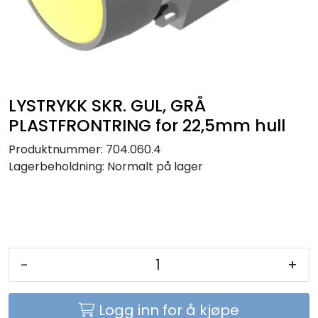
Sikringer
Leverandører
Nyheter
LYSTRYKK SKR. GUL, GRÅ
PLASTFRONTRING for 22,5mm hull
Produktnummer:
704.060.4
Lagerbeholdning:
Normalt på lager
-
+
Logg inn for å kjøpe