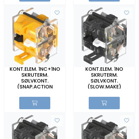
KONT.ELEM. 1NC+1NO
KONT.ELEM. 1NO
SKRUTERM.
SKRUTERM.
SØLVKONT.
SØLVKONT.
(SNAP.ACTION
(SLOW.MAKE)