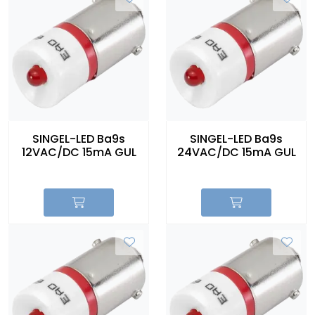
SINGEL-LED Ba9s
SINGEL-LED Ba9s
12VAC/DC 15mA GUL
24VAC/DC 15mA GUL