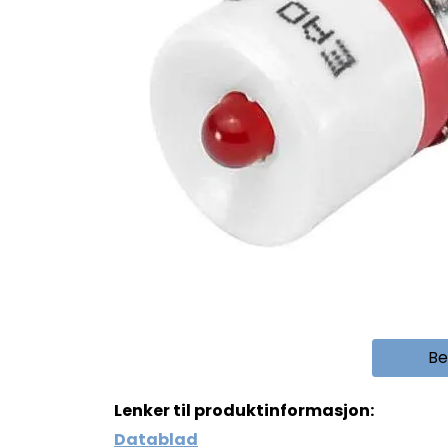
Be
Lenker til produktinformasjon:
Datablad