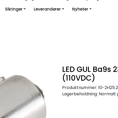
Sikringer
Leverandører
Nyheter
LED GUL Ba9s
(110VDC)
Produktnummer:
10-2H25.
Lagerbeholdning:
Normalt 