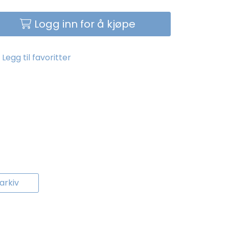
Logg inn for å kjøpe
Legg til favoritter
rkiv