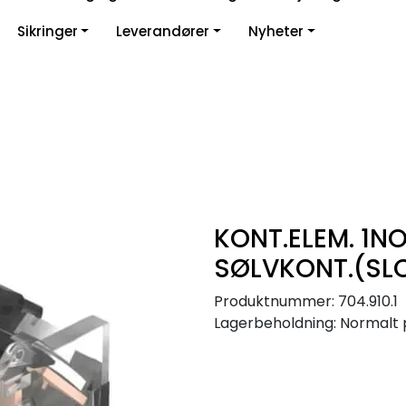
Sikringer
Leverandører
Nyheter
KONT.ELEM. 1N
SØLVKONT.(SL
Produktnummer:
704.910.1
Lagerbeholdning:
Normalt 