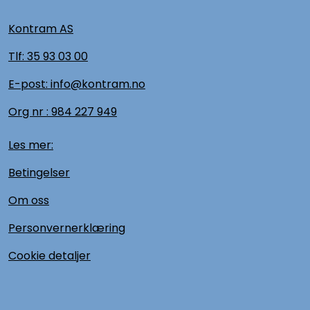
Kontram AS
Tlf:
35 93 03 00
E-post: info@kontram.no
Org nr :
984 227 949
Les mer:
Betingelser
Om oss
Personvernerklæring
Cookie detaljer