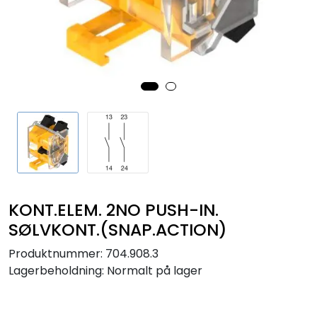
Sikringer
Leverandører
Nyheter
KONT.ELEM. 2NO PUSH-IN.
SØLVKONT.(SNAP.ACTION)
Produktnummer:
704.908.3
Lagerbeholdning:
Normalt på lager