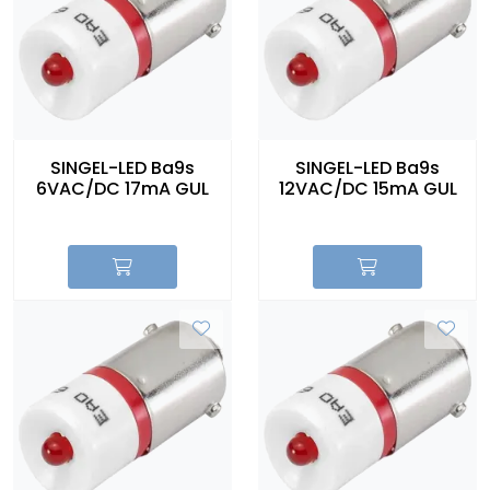
SINGEL-LED Ba9s
SINGEL-LED Ba9s
6VAC/DC 17mA GUL
12VAC/DC 15mA GUL