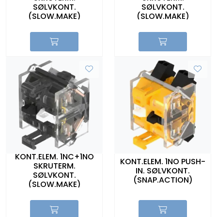
SØLVKONT.
SØLVKONT.
(SLOW.MAKE)
(SLOW.MAKE)
KONT.ELEM. 1NC+1NO
KONT.ELEM. 1NO PUSH-
SKRUTERM.
IN. SØLVKONT.
SØLVKONT.
(SNAP.ACTION)
(SLOW.MAKE)