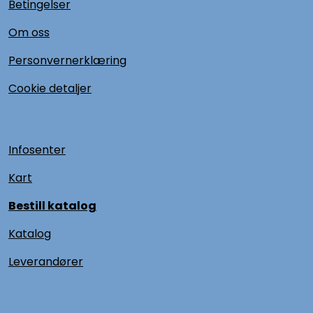
Betingelser
Om oss
Personvernerklæring
Cookie detaljer
Infosenter
Kart
Bestill katalog
Katalog
L
everandører