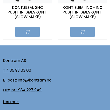
KONT.ELEM. 2NC
KONT.ELEM. 1NO+1NC
PUSH-IN. SØLVKONT.
PUSH-IN. SØLVKONT.
(SLOW MAKE)
(SLOW MAKE)
Kontram AS
Tlf:
35 93 03 00
E-post: info@kontram.no
Org nr :
984 227 949
Les mer: