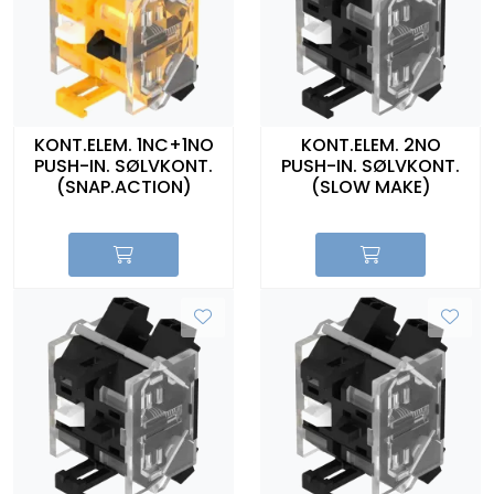
KONT.ELEM. 1NC+1NO
KONT.ELEM. 2NO
PUSH-IN. SØLVKONT.
PUSH-IN. SØLVKONT.
(SNAP.ACTION)
(SLOW MAKE)