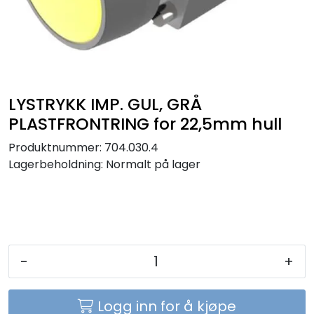
Sikringer
Leverandører
Nyheter
LYSTRYKK IMP. GUL, GRÅ
PLASTFRONTRING for 22,5mm hull
Produktnummer:
704.030.4
Lagerbeholdning:
Normalt på lager
-
+
Logg inn for å kjøpe