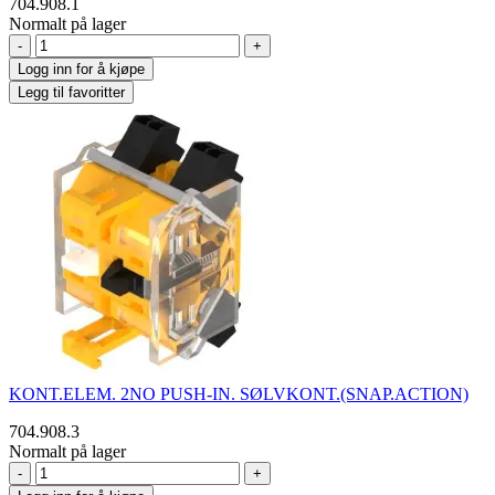
704.908.1
Normalt på lager
-
+
Logg inn for å kjøpe
Legg til favoritter
KONT.ELEM. 2NO PUSH-IN. SØLVKONT.(SNAP.ACTION)
704.908.3
Normalt på lager
-
+