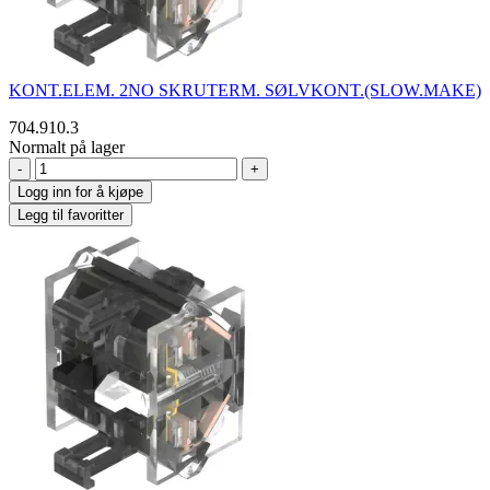
KONT.ELEM. 2NO SKRUTERM. SØLVKONT.(SLOW.MAKE)
704.910.3
Normalt på lager
-
+
Logg inn for å kjøpe
Legg til favoritter