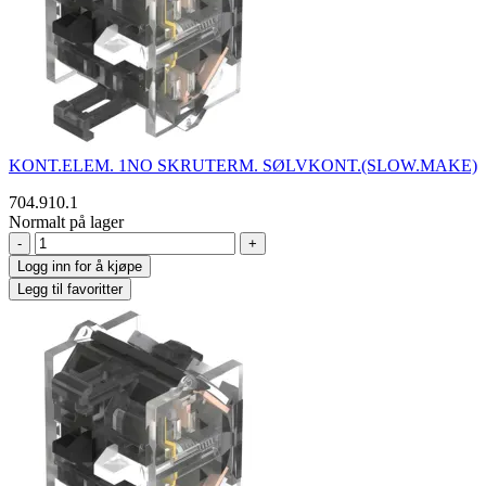
KONT.ELEM. 1NO SKRUTERM. SØLVKONT.(SLOW.MAKE)
704.910.1
Normalt på lager
-
+
Logg inn for å kjøpe
Legg til favoritter