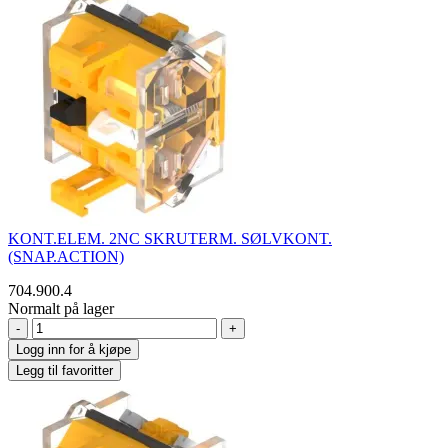
KONT.ELEM. 2NC SKRUTERM. SØLVKONT.
(SNAP.ACTION)
704.900.4
Normalt på lager
-
+
Logg inn for å kjøpe
Legg til favoritter