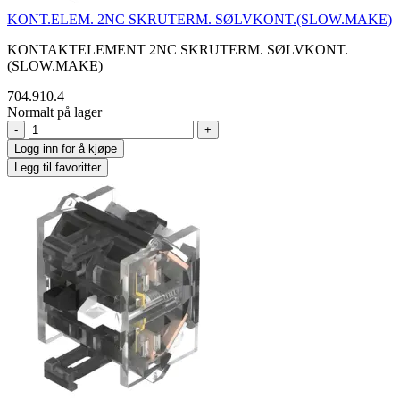
KONT.ELEM. 2NC SKRUTERM. SØLVKONT.(SLOW.MAKE)
KONTAKTELEMENT 2NC SKRUTERM. SØLVKONT.
(SLOW.MAKE)
704.910.4
Normalt på lager
-
+
Logg inn for å kjøpe
Legg til favoritter