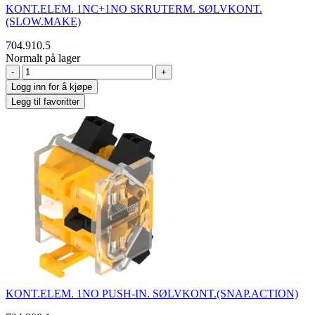
KONT.ELEM. 1NC+1NO SKRUTERM. SØLVKONT.
(SLOW.MAKE)
704.910.5
Normalt på lager
-
+
Logg inn for å kjøpe
Legg til favoritter
KONT.ELEM. 1NO PUSH-IN. SØLVKONT.(SNAP.ACTION)