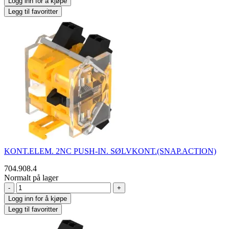
Logg inn for å kjøpe
Legg til favoritter
KONT.ELEM. 2NC PUSH-IN. SØLVKONT.(SNAP.ACTION)
704.908.4
Normalt på lager
-
+
Logg inn for å kjøpe
Legg til favoritter