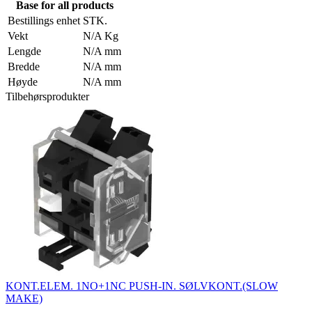
Base for all products
Bestillings enhet
STK.
Vekt
N/A Kg
Lengde
N/A mm
Bredde
N/A mm
Høyde
N/A mm
Tilbehørsprodukter
KONT.ELEM. 1NO+1NC PUSH-IN. SØLVKONT.(SLOW
MAKE)