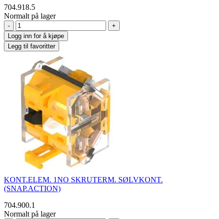
704.918.5
Normalt på lager
-
+
Logg inn for å kjøpe
Legg til favoritter
KONT.ELEM. 1NO SKRUTERM. SØLVKONT.
(SNAP.ACTION)
704.900.1
Normalt på lager