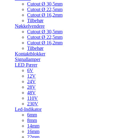
Cutout Ø 30,5mm
Cutout Ø 22,5mm
Cutout Ø 16,2mm
Tilbehør
Nøkkelvendere
Cutout Ø 30,5mm
Cutout Ø 22,5mm
Cutout Ø 16,2mm
Tilbehør
Kontaktblokker
Signallamper
LED Pærer
6V
12V
24V
28V
48V
110V
230V
Led-Indikator
6mm
8mm
14mm
16mm
22mm