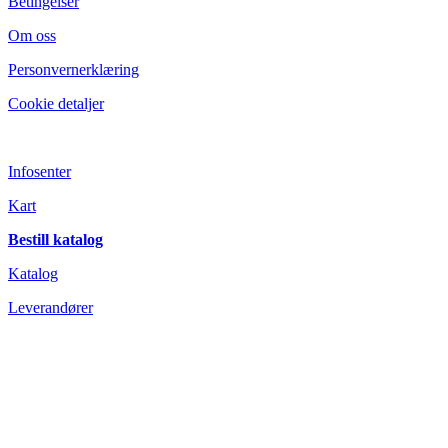
Betingelser
Om oss
Personvernerklæring
Cookie detaljer
Infosenter
Kart
Bestill katalog
Katalog
L
everandører