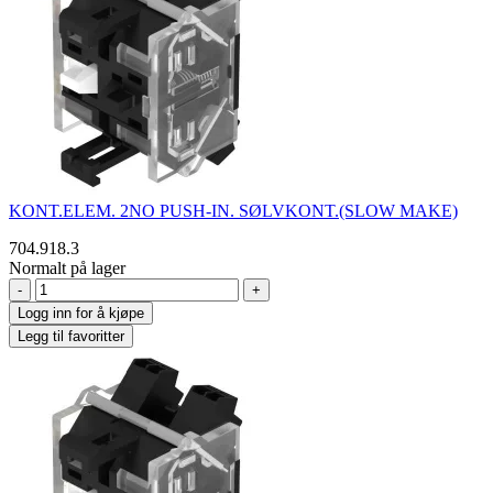
KONT.ELEM. 2NO PUSH-IN. SØLVKONT.(SLOW MAKE)
704.918.3
Normalt på lager
-
+
Logg inn for å kjøpe
Legg til favoritter