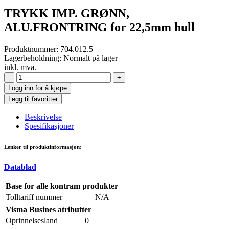
TRYKK IMP. GRØNN,
ALU.FRONTRING for 22,5mm hull
Produktnummer:
704.012.5
Lagerbeholdning:
Normalt på lager
inkl. mva.
-
+
Logg inn for å kjøpe
Legg til favoritter
Beskrivelse
Spesifikasjoner
Lenker til produktinformasjon:
Datablad
Base for alle kontram produkter
Tolltariff nummer
N/A
Visma Busines atributter
Oprinnelsesland
0