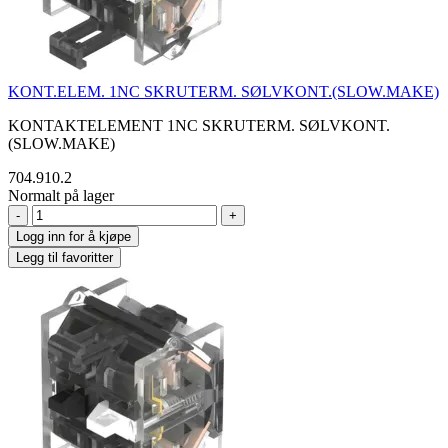
KONT.ELEM. 1NC SKRUTERM. SØLVKONT.(SLOW.MAKE)
KONTAKTELEMENT 1NC SKRUTERM. SØLVKONT.
(SLOW.MAKE)
704.910.2
Normalt på lager
-
+
Logg inn for å kjøpe
Legg til favoritter