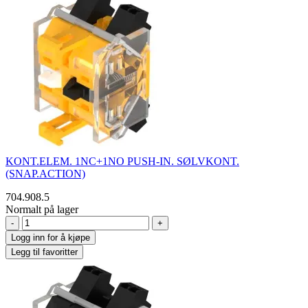
KONT.ELEM. 1NC+1NO PUSH-IN. SØLVKONT.
(SNAP.ACTION)
704.908.5
Normalt på lager
-
+
Logg inn for å kjøpe
Legg til favoritter