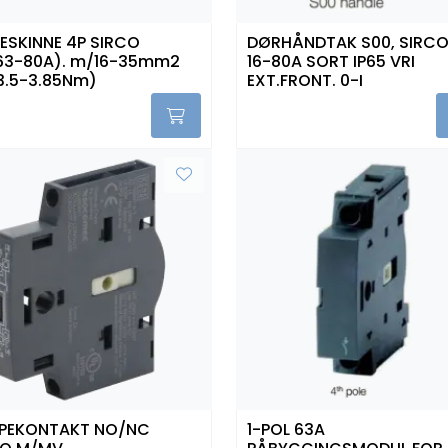
ESKINNE 4P SIRCO
DØRHÅNDTAK S00, SIRCO
63-80A). m/16-35mm2
16-80A SORT IP65 VRI
(3.5-3.85Nm)
EXT.FRONT. 0-I
LPEKONTAKT NO/NC
1-POL 63A