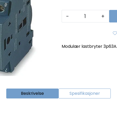
-
+
Modulær lastbryter 3p63A. 
Beskrivelse
Spesifikasjoner