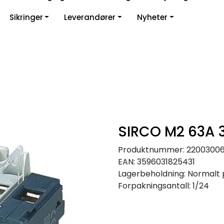
Sikringer
Leverandører
Nyheter
SIRCO M2 63A 
Produktnummer:
2200300
EAN:
3596031825431
Lagerbeholdning:
Normalt 
Forpakningsantall: 1/24