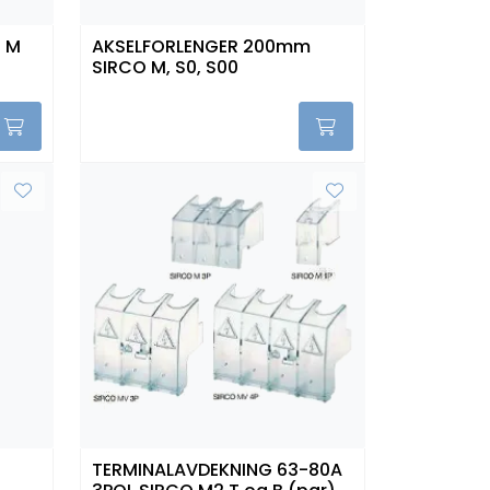
 M
AKSELFORLENGER 200mm
SIRCO M, S0, S00
TERMINALAVDEKNING 63-80A