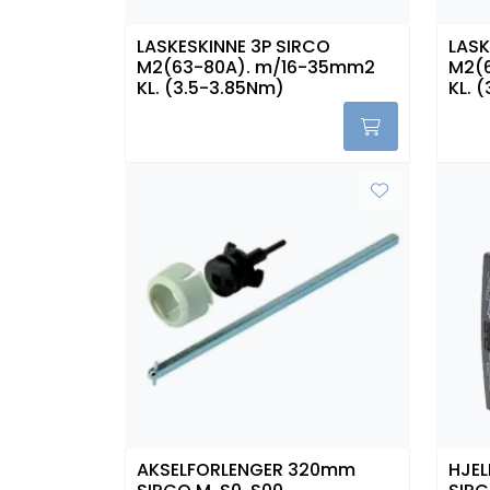
LASKESKINNE 3P SIRCO
LASK
M2(63-80A). m/16-35mm2
M2(
KL. (3.5-3.85Nm)
KL. 
AKSELFORLENGER 320mm
HJE