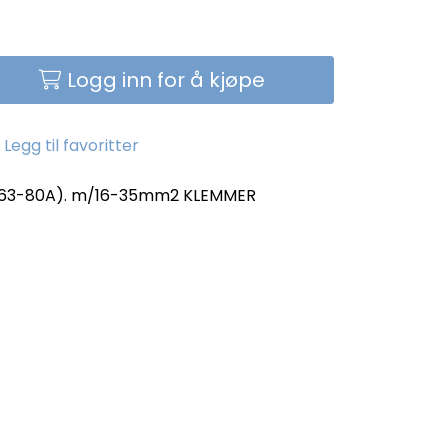
Logg inn for å kjøpe
Legg til favoritter
(63-80A). m/16-35mm2 KLEMMER