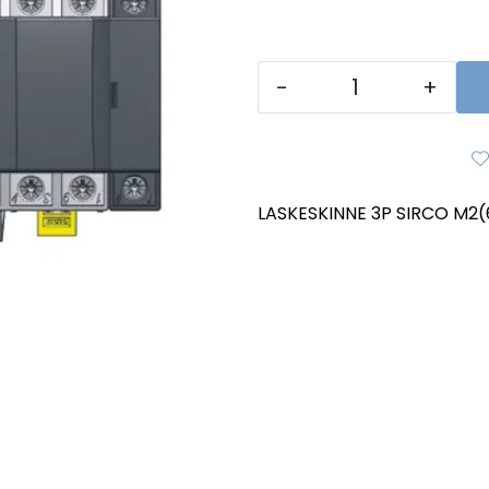
-
+
LASKESKINNE 3P SIRCO M2