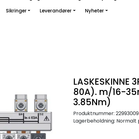
Sikringer
Leverandører
Nyheter
LASKESKINNE 3
80A). m/16-35
3.85Nm)
Produktnummer:
22993009
Lagerbeholdning:
Normalt 