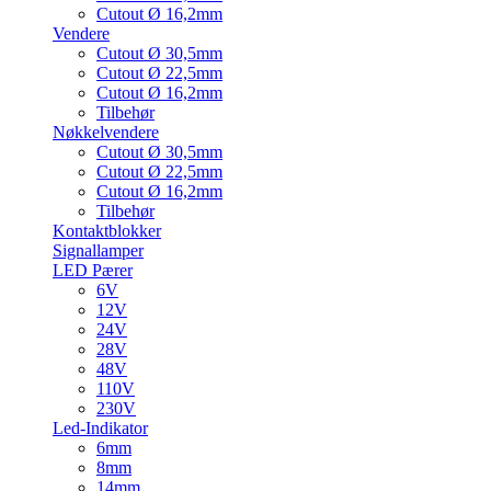
Cutout Ø 16,2mm
Vendere
Cutout Ø 30,5mm
Cutout Ø 22,5mm
Cutout Ø 16,2mm
Tilbehør
Nøkkelvendere
Cutout Ø 30,5mm
Cutout Ø 22,5mm
Cutout Ø 16,2mm
Tilbehør
Kontaktblokker
Signallamper
LED Pærer
6V
12V
24V
28V
48V
110V
230V
Led-Indikator
6mm
8mm
14mm