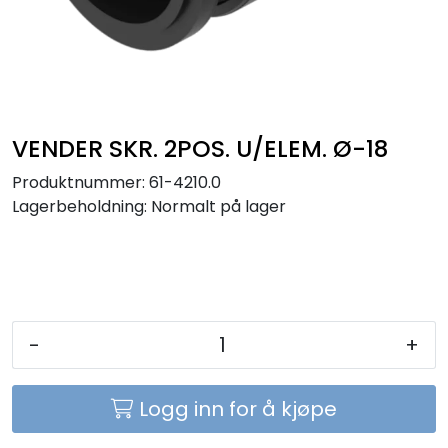
Sikringer
Leverandører
Nyheter
VENDER SKR. 2POS. U/ELEM. Ø-18
Produktnummer:
61-4210.0
Lagerbeholdning:
Normalt på lager
-
+
Logg inn for å kjøpe