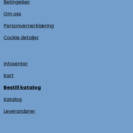
Betingelser
Om oss
Personvernerklæring
Cookie detaljer
Infosenter
Kart
Bestill katalog
Katalog
L
everandører