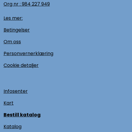
Org nr :
984 227 949
Les mer:
Betingelser
Om oss
Personvernerklæring
Cookie detaljer
Infosenter
Kart
Bestill katalog
Katalog