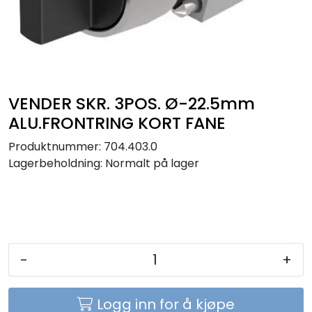
Sikringer
Leverandører
Nyheter
VENDER SKR. 3POS. Ø-22.5mm
ALU.FRONTRING KORT FANE
Produktnummer:
704.403.0
Lagerbeholdning:
Normalt på lager
-
+
Logg inn for å kjøpe