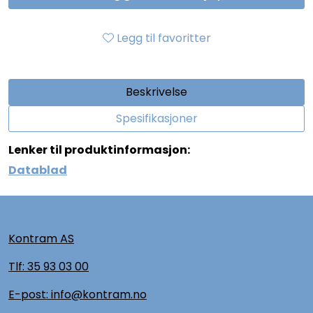
Legg til favoritter
Beskrivelse
Spesifikasjoner
Lenker til produktinformasjon:
Datablad
Kontram AS
Tlf:
35 93 03 00
E-post: info@kontram.no