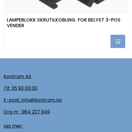
LAMPEBLOKK SKRUTILKOBLING. FOR BELYST 3-POS
VENDER
Kontram AS
Tlf:
35 93 03 00
E-post: info@kontram.no
Org nr :
984 227 949
Les mer: