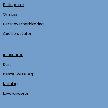
Betingelser
Om oss
Personvernerklæring
Cookie detaljer
Infosenter
Kart
Bestill katalog
Katalog
L
everandører