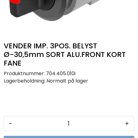
Sikringer
Leverandører
Nyheter
VENDER IMP. 3POS. BELYST
Ø-30,5mm SORT ALU.FRONT KORT
FANE
Produktnummer:
704.405.010i
Lagerbeholdning:
Normalt på lager
-
+