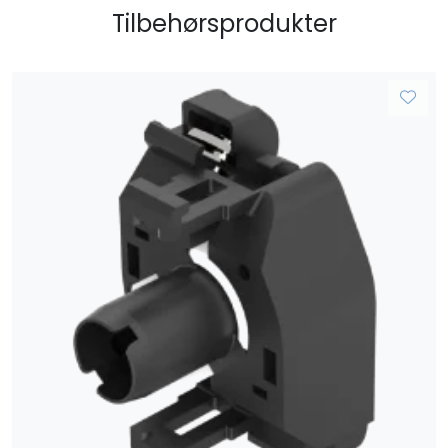
Tilbehørsprodukter