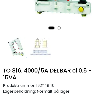
Sikringer
Leverandører
Nyheter
TO 816. 4000/5A DELBAR cl 0.5 -
15VA
Produktnummer:
192T4840
Lagerbeholdning:
Normalt på lager