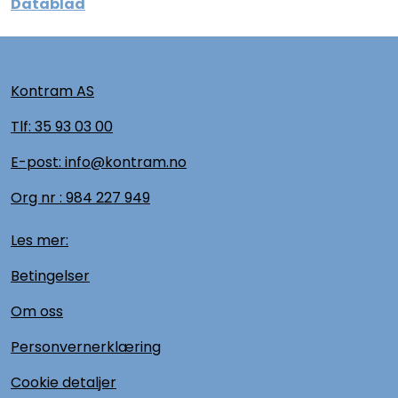
Datablad
Kontram AS
Tlf:
35 93 03 00
E-post: info@kontram.no
Org nr :
984 227 949
Les mer:
Betingelser
Om oss
Personvernerklæring
Cookie detaljer