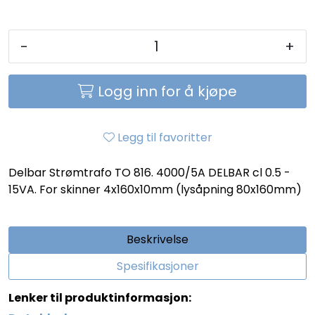
-
+
Logg inn for å kjøpe
Legg til favoritter
Delbar Strømtrafo TO 816. 4000/5A DELBAR cl 0.5 -
15VA. For skinner 4x160x10mm (lysåpning 80x160mm)
Beskrivelse
Spesifikasjoner
Lenker til produktinformasjon: