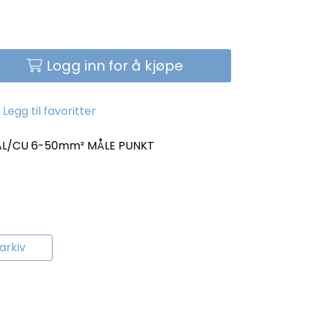
Logg inn for å kjøpe
Legg til favoritter
 AL/CU 6-50mm² MÅLE PUNKT
rkiv