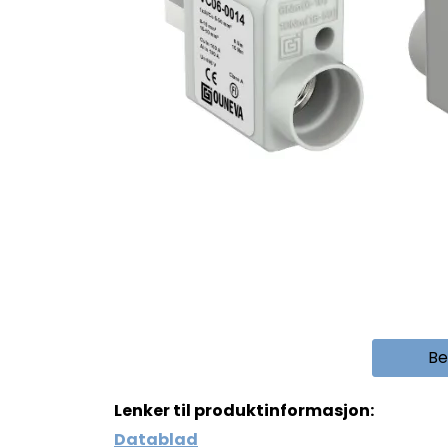
Be
Lenker til produktinformasjon:
Datablad