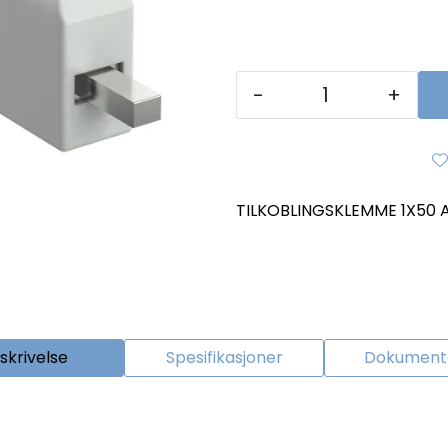
-
+
TILKOBLINGSKLEMME 1X50
skrivelse
Spesifikasjoner
Dokumenta