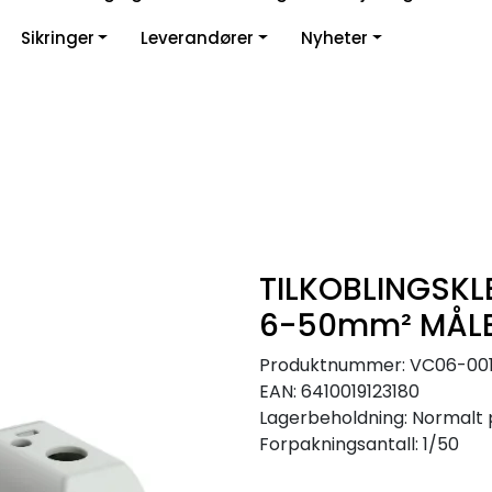
Sikringer
Leverandører
Nyheter
TILKOBLINGSKL
6-50mm² MÅLE
Produktnummer:
VC06-00
EAN:
6410019123180
Lagerbeholdning:
Normalt 
Forpakningsantall: 1/50