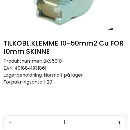
Sikringer
Leverandører
Nyheter
TILKOBL.KLEMME 10-50mm2 Cu FOR
10mm SKINNE
Produktnummer:
BKS5010
EAN:
4018841931861
Lagerbeholdning:
Normalt på lager
Forpakningsantall: 20
-
+