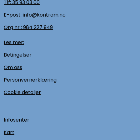
Tlf:
35 93 03 00
E-post: info@kontram.no
Org nr :
984 227 949
Les mer:
Betingelser
Om oss
Personvernerklæring
Cookie detaljer
Infosenter
Kart