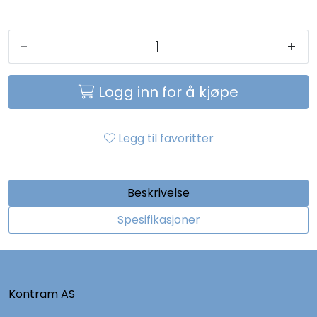
-
+
Logg inn for å kjøpe
Legg til favoritter
Beskrivelse
Spesifikasjoner
Kontram AS