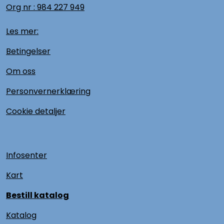
Org nr :
984 227 949
Les mer:
Betingelser
Om oss
Personvernerklæring
Cookie detaljer
Infosenter
Kart
Bestill katalog
Katalog