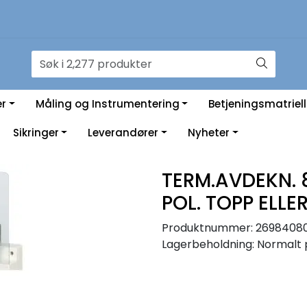
er
Måling og Instrumentering
Betjeningsmatriell
Sikringer
Leverandører
Nyheter
TERM.AVDEKN. 
POL. TOPP ELLE
Produktnummer:
2698408
Lagerbeholdning:
Normalt 