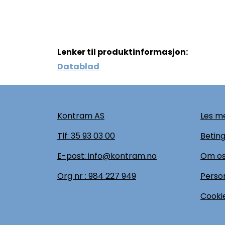
Lenker til produktinformasjon:
Datablad
Kontram AS
Les me
Tlf:
35 93 03 00
Beting
E-post: info@kontram.no
Om o
Org nr :
984 227 949
Perso
Cookie