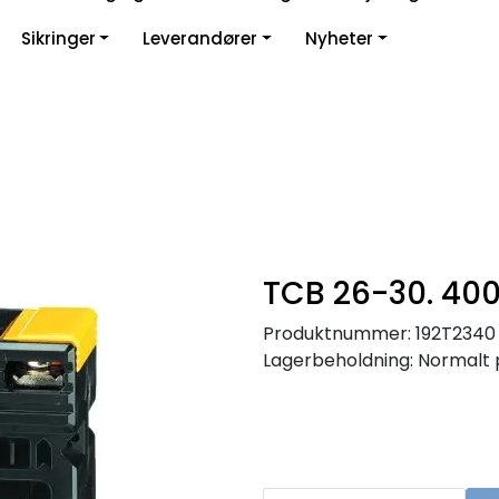
Sikringer
Leverandører
Nyheter
TCB 26-30. 400
Produktnummer:
192T2340
Lagerbeholdning:
Normalt 