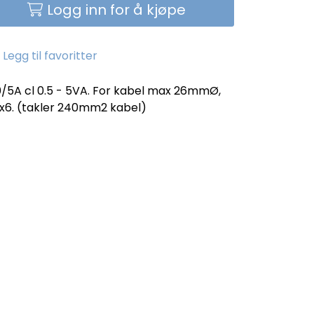
Logg inn for å kjøpe
Legg til favoritter
/5A cl 0.5 - 5VA. For kabel max 26mmØ,
24x6. (takler 240mm2 kabel)