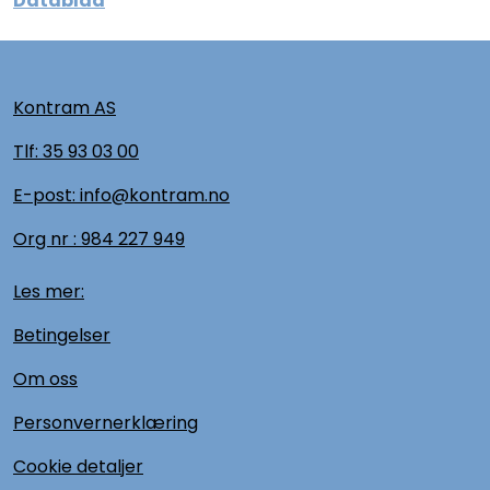
Datablad
Kontram AS
Tlf:
35 93 03 00
E-post: info@kontram.no
Org nr :
984 227 949
Les mer:
Betingelser
Om oss
Personvernerklæring
Cookie detaljer