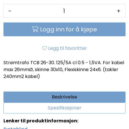
-
+
Logg inn for å kjøpe
Legg til favoritter
Strømtrafo TCB 26-30. 125/5A cl 0.5 - 1,5VA. For kabel
max 26mmØ, skinne 30x10, Flexiskinne 24x6. (takler
240mm2 kabel)
Beskrivelse
Spesifikasjoner
Lenker til produktinformasjon: