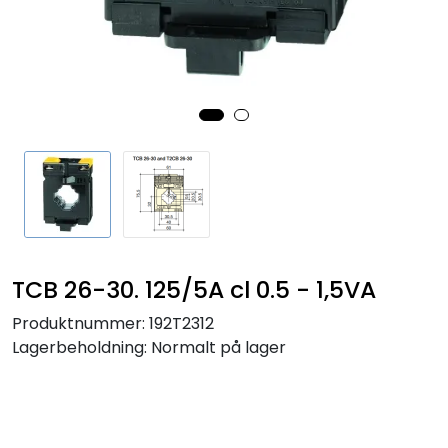
Sikringer
Leverandører
Nyheter
TCB 26-30. 125/5A cl 0.5 - 1,5VA
Produktnummer:
192T2312
Lagerbeholdning:
Normalt på lager