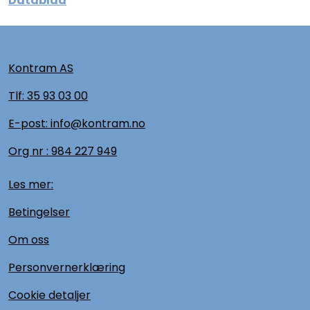
Datablad
Kontram AS
Tlf:
35 93 03 00
E-post: info@kontram.no
Org nr :
984 227 949
Les mer:
Betingelser
Om oss
Personvernerklæring
Cookie detaljer