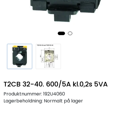
Sikringer
Leverandører
Nyheter
T2CB 32-40. 600/5A kl.0,2s 5VA
Produktnummer:
192U4060
Lagerbeholdning:
Normalt på lager