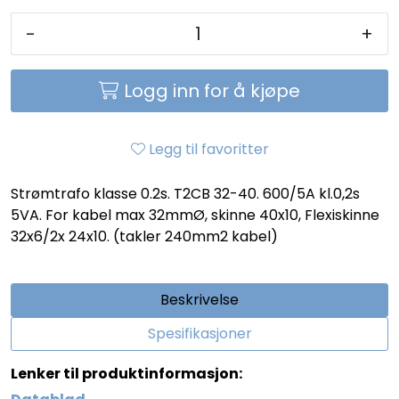
-
+
Logg inn for å kjøpe
Legg til favoritter
Strømtrafo klasse 0.2s. T2CB 32-40. 600/5A kl.0,2s
5VA. For kabel max 32mmØ, skinne 40x10, Flexiskinne
32x6/2x 24x10. (takler 240mm2 kabel)
Beskrivelse
Spesifikasjoner
Lenker til produktinformasjon: