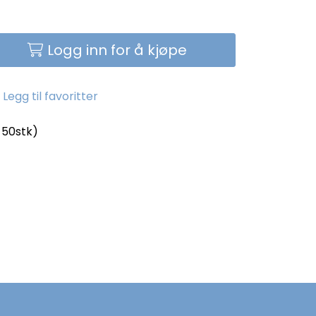
Logg inn for å kjøpe
Legg til favoritter
=50stk)