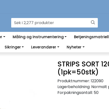
er
Måling og Instrumentering
Betjeningsmatriell
Sikringer
Leverandører
Nyheter
STRIPS SORT 
(1pk=50stk)
Produktnummer:
122090
Lagerbeholdning:
Normalt 
Forpakningsantall: 50