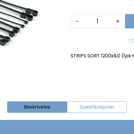
-
+
STRIPS SORT 1200x9,0 (1pk
Beskrivelse
Spesifikasjoner