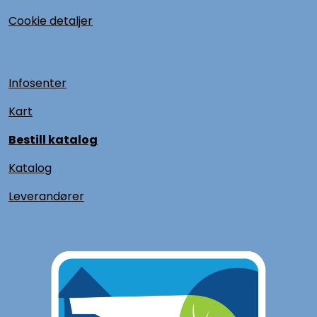
Cookie detaljer
Infosenter
Kart
Bestill katalog
Katalog
L
everandører