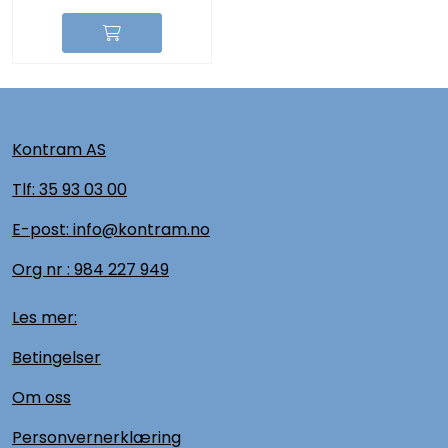
Kontram AS
Tlf:
35 93 03 00
E-post: info@kontram.no
Org nr :
984 227 949
Les mer:
Betingelser
Om oss
Personvernerklæring