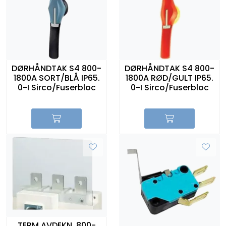
DØRHÅNDTAK S4 800-
DØRHÅNDTAK S4 800-
1800A SORT/BLÅ IP65.
1800A RØD/GULT IP65.
0-I Sirco/Fuserbloc
0-I Sirco/Fuserbloc
TERM.AVDEKN. 800-