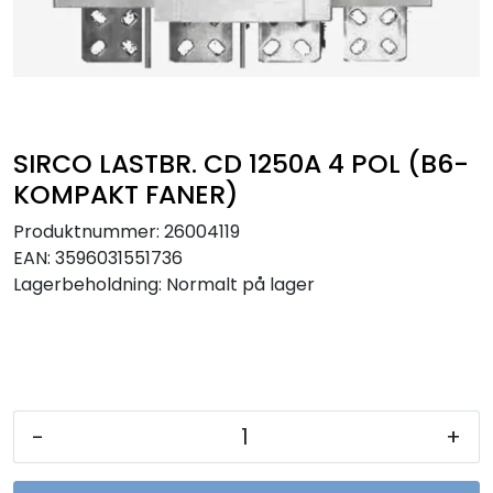
Sikringer
Leverandører
Nyheter
SIRCO LASTBR. CD 1250A 4 POL (B6-
KOMPAKT FANER)
Produktnummer:
26004119
EAN:
3596031551736
Lagerbeholdning:
Normalt på lager
-
+