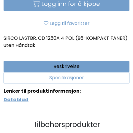
Logg inn for å kjøpe
Legg til favoritter
SIRCO LASTBR. CD 1250A 4 POL (B6-KOMPAKT FANER)
uten Håndtak
Beskrivelse
Spesifikasjoner
Lenker til produktinformasjon:
Datablad
Tilbehørsprodukter