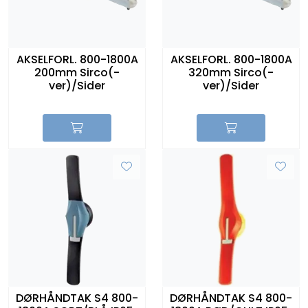
AKSELFORL. 800-1800A
AKSELFORL. 800-1800A
200mm Sirco(-
320mm Sirco(-
ver)/Sider
ver)/Sider
DØRHÅNDTAK S4 800-
DØRHÅNDTAK S4 800-