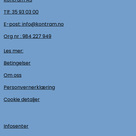
Tlf:
35 93 03 00
E-post: info@kontram.no
Org nr :
984 227 949
Les mer:
Betingelser
Om oss
Personvernerklæring
Cookie detaljer
Infosenter