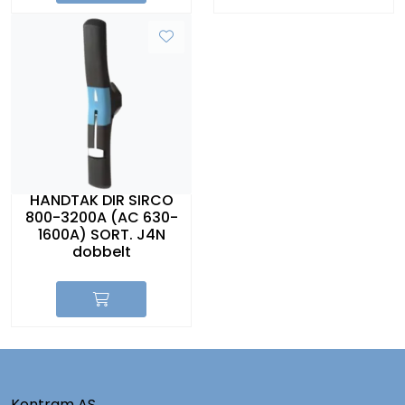
HÅNDTAK DIR SIRCO
800-3200A (AC 630-
1600A) SORT. J4N
dobbelt
Kontram AS