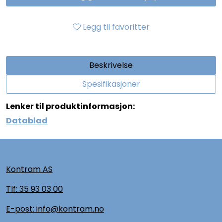
Legg til favoritter
Beskrivelse
Spesifikasjoner
Lenker til produktinformasjon:
Datablad
Kontram AS
Tlf:
35 93 03 00
E-post: info@kontram.no