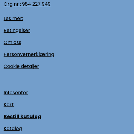
Org nr :
984 227 949
Les mer:
Betingelser
Om oss
Personvernerklæring
Cookie detaljer
Infosenter
Kart
Bestill katalog
Katalog