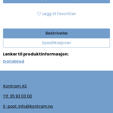
Legg til favoritter
Beskrivelse
Spesifikasjoner
Lenker til produktinformasjon:
Datablad
Kontram AS
Tlf:
35 93 03 00
E-post: info@kontram.no