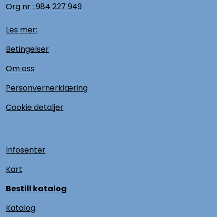
Org nr :
984 227 949
Les mer:
Betingelser
Om oss
Personvernerklæring
Cookie detaljer
Infosenter
Kart
Bestill katalog
Katalog