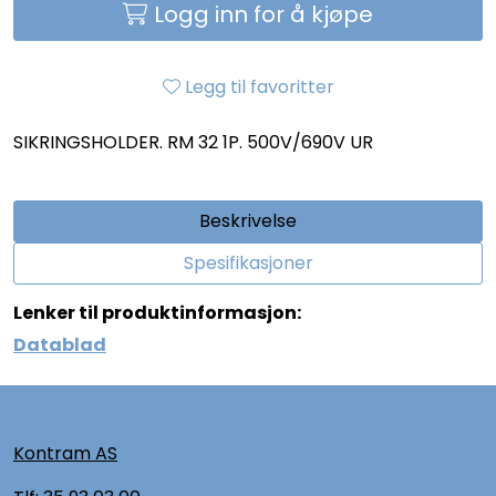
Logg inn for å kjøpe
Legg til favoritter
SIKRINGSHOLDER. RM 32 1P. 500V/690V UR
Beskrivelse
Spesifikasjoner
Lenker til produktinformasjon:
Datablad
Kontram AS