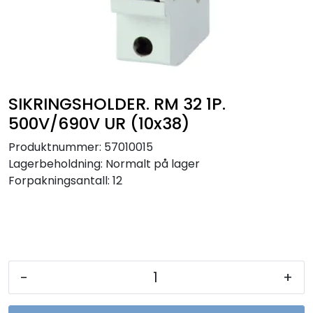
Sikringer
Leverandører
Nyheter
SIKRINGSHOLDER. RM 32 1P.
500V/690V UR (10x38)
Produktnummer:
57010015
Lagerbeholdning:
Normalt på lager
Forpakningsantall: 12
-
+