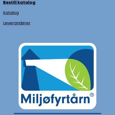
Bestill katalog
Katalog
L
everandører