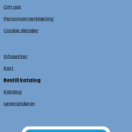
Om oss
Personvernerklæring
Cookie detaljer
Infosenter
Kart
Bestill katalog
Katalog
L
everandører