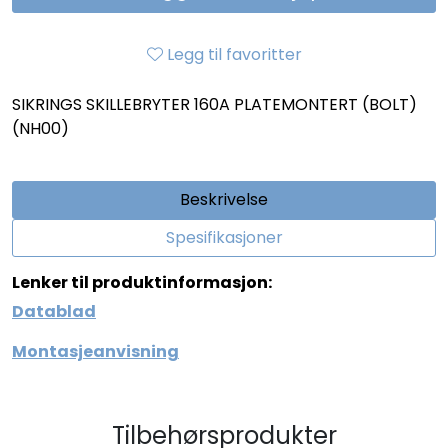
Legg til favoritter
SIKRINGS SKILLEBRYTER 160A PLATEMONTERT (BOLT)
(NH00)
Beskrivelse
Spesifikasjoner
Lenker til produktinformasjon:
Datablad
Montasjeanvisning
Tilbehørsprodukter