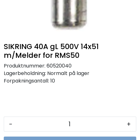
Sikringer
Leverandører
Nyheter
SIKRING 40A gL 500V 14x51
m/Melder for RMS50
Produktnummer:
60520040
Lagerbeholdning:
Normalt på lager
Forpakningsantall: 10
-
+