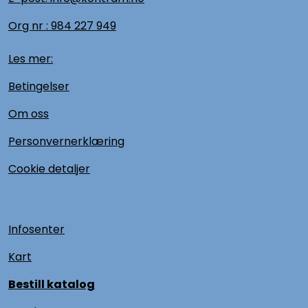
Org nr :
984 227 949
Les mer:
Betingelser
Om oss
Personvernerklæring
Cookie detaljer
Infosenter
Kart
Bestill katalog